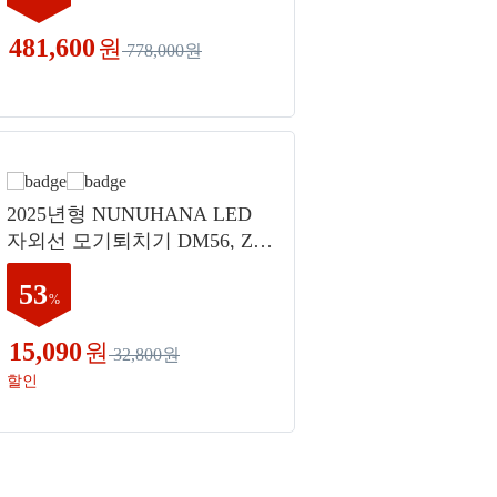
481,600
원
778,000원
2025년형 NUNUHANA LED
자외선 모기퇴치기 DM56, ZX
S-F4406(블랙)
53
%
15,090
원
32,800원
할인