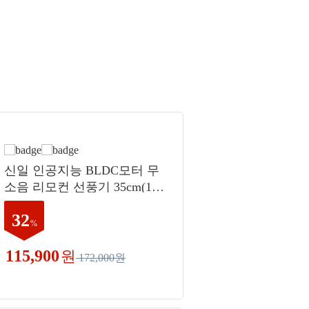
신일 인공지능 BLDC모터 무
소음 리모컨 선풍기 35cm(14
인치), SIF-DC514NK
32
%
115,900
원
172,000원