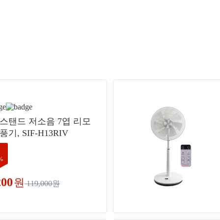
 스탠드 저소음 7엽 리모
풍기, SIF-H13RIV
%
200
원
119,000원