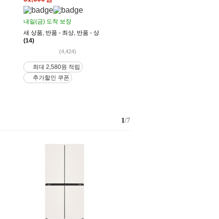
내일(금)
도착 보장
새 상품
,
반품 - 최상
,
반품 - 상
(14)
(4,424)
최대 2,580원 적립
추가할인 쿠폰
1
/7