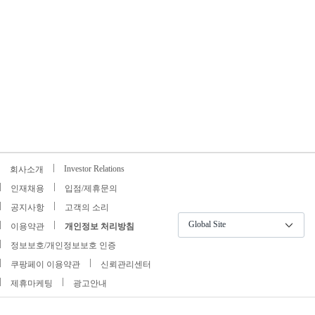
Investor Relations
회사소개
인재채용
입점/제휴문의
공지사항
고객의 소리
Global Site
이용약관
개인정보 처리방침
정보보호/개인정보보호 인증
쿠팡페이 이용약관
신뢰관리센터
제휴마케팅
광고안내