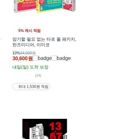
5% 캐시 적립
하
암기할 필요 없는 타로 풀 패키지,
한즈미디어, 미미코
10%
34,000원
30,600
원
내일(일)
도착 보장
(24)
최대 1,530원 적립