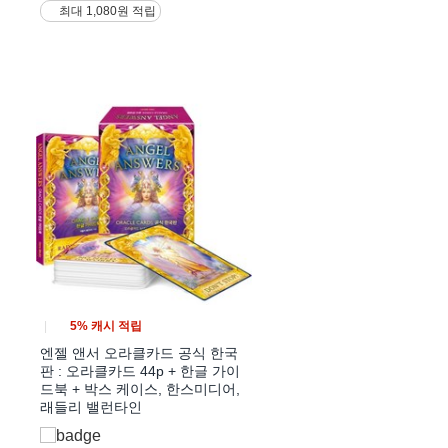
최대 1,080원 적립
5% 캐시 적립
|
엔젤 앤서 오라클카드 공식 한국
스
판 : 오라클카드 44p + 한글 가이
드북 + 박스 케이스, 한스미디어,
래들리 밸런타인