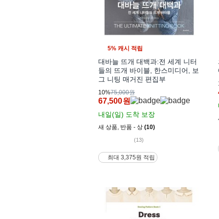
5% 캐시 적립
대바늘 뜨개 대백과:전 세계 니터
들의 뜨개 바이블, 한스미디어, 보
그 니팅 매거진 편집부
10%
75,000원
67,500
원
내일(일)
도착 보장
새 상품
,
반품 - 상
(10)
(13)
최대 3,375원 적립