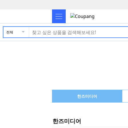
전체
한즈미디어
한즈미디어