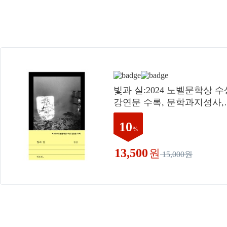
빛과 실:2024 노벨문학상 수
강연문 수록, 문학과지성사,
한강
10
%
13,500
원
15,000원