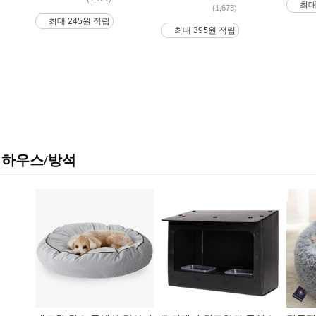
최대
(1,673)
최대 245원 적립
최대 395원 적립
하우스/방석