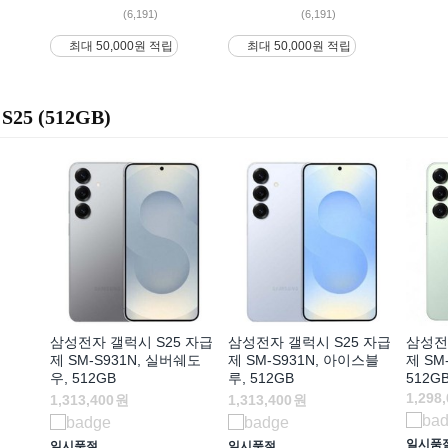
(6,191)
(6,191)
최대 50,000원 적립
최대 50,000원 적립
S25 (512GB)
삼성전자 갤럭시 S25 자급
삼성전자 갤럭시 S25 자급
삼성전
제 SM-S931N, 실버쉐도
제 SM-S931N, 아이스블
제 SM
우, 512GB
루, 512GB
512G
1,298
1,313,400
원
1,313,400
원
일시품
일시품절
일시품절