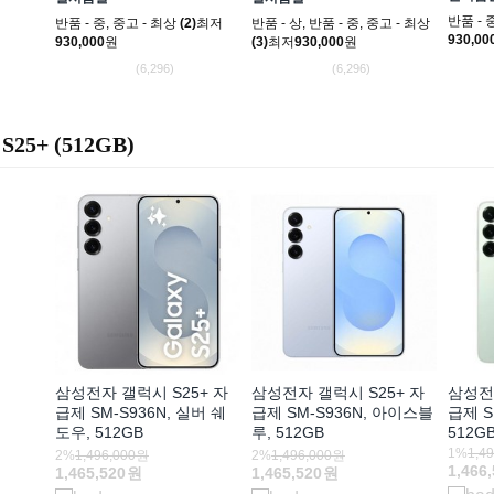
반품 - 
반품 - 중
,
중고 - 최상
(2)
최저
반품 - 상
,
반품 - 중
,
중고 - 최상
930,00
930,000
원
(3)
최저
930,000
원
(6,296)
(6,296)
S25+ (512GB)
삼성전자 갤럭시 S25+ 자
삼성전자 갤럭시 S25+ 자
삼성전자
급제 SM-S936N, 실버 쉐
급제 SM-S936N, 아이스블
급제 S
도우, 512GB
루, 512GB
512G
1%
1,4
2%
1,496,000원
2%
1,496,000원
1,466
1,465,520
원
1,465,520
원