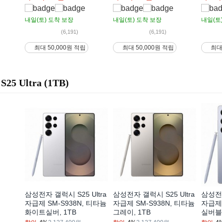
내일(토)
도착 보장
내일(토)
도착 보장
내일(토
(6,191)
(6,191)
최대 50,000원 적립
최대 50,000원 적립
최대
S25 Ultra (1TB)
삼성전자 갤럭시 S25 Ultra
삼성전자 갤럭시 S25 Ultra
삼성전자
자급제 SM-S938N, 티타늄
자급제 SM-S938N, 티타늄
자급제 
화이트실버, 1TB
그레이, 1TB
실버블루