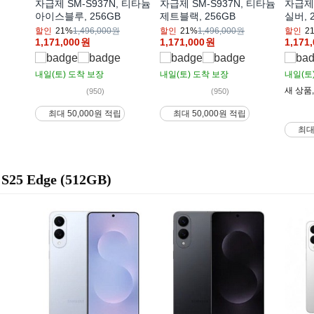
자급제 SM-S937N, 티타늄
자급제 SM-S937N, 티타늄
자급제 
아이스블루, 256GB
제트블랙, 256GB
실버, 
할인
21%
1,496,000원
할인
21%
1,496,000원
할인
2
1,171,000
원
1,171,000
원
1,171
내일(토)
도착 보장
내일(토)
도착 보장
내일(토
새 상품
(950)
(950)
최대 50,000원 적립
최대 50,000원 적립
최대
S25 Edge (512GB)