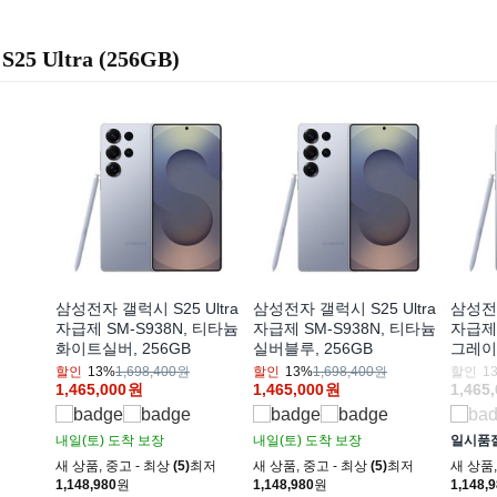
S25 Ultra (256GB)
삼성전자 갤럭시 S25 Ultra
삼성전자 갤럭시 S25 Ultra
삼성전자
자급제 SM-S938N, 티타늄
자급제 SM-S938N, 티타늄
자급제 
화이트실버, 256GB
실버블루, 256GB
그레이,
할인
13%
1,698,400원
할인
13%
1,698,400원
할인
1
1,465,000
원
1,465,000
원
1,465
내일(토)
도착 보장
내일(토)
도착 보장
일시품
새 상품
,
중고 - 최상
(5)
최저
새 상품
,
중고 - 최상
(5)
최저
새 상품
1,148,980
원
1,148,980
원
1,148,