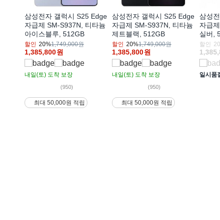
삼성전자 갤럭시 S25 Edge
삼성전자 갤럭시 S25 Edge
삼성전자
자급제 SM-S937N, 티타늄
자급제 SM-S937N, 티타늄
자급제 
아이스블루, 512GB
제트블랙, 512GB
실버, 
할인
20%
1,749,000원
할인
20%
1,749,000원
할인
2
1,385,800
원
1,385,800
원
1,385
내일(토)
도착 보장
내일(토)
도착 보장
일시품
(950)
(950)
최대 50,000원 적립
최대 50,000원 적립