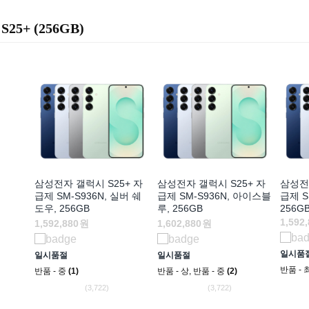
S25+ (256GB)
삼성전자 갤럭시 S25+ 자
삼성전자 갤럭시 S25+ 자
삼성전자
급제 SM-S936N, 실버 쉐
급제 SM-S936N, 아이스블
급제 S
도우, 256GB
루, 256GB
256G
1,592
1,592,880
원
1,602,880
원
일시품
일시품절
일시품절
반품 - 
반품 - 중
(1)
반품 - 상
,
반품 - 중
(2)
(3,722)
(3,722)