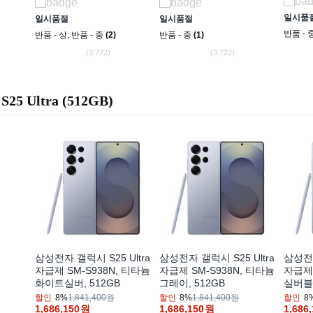
일시품
일시품절
일시품절
반품 - 
반품 - 상
,
반품 - 중
(2)
반품 - 중
(1)
(3,722)
(3,722)
S25 Ultra (512GB)
삼성전자 갤럭시 S25 Ultra
삼성전자 갤럭시 S25 Ultra
삼성전자
자급제 SM-S938N, 티타늄
자급제 SM-S938N, 티타늄
자급제 
화이트실버, 512GB
그레이, 512GB
실버블루
할인
8%
1,841,400원
할인
8%
1,841,400원
할인
8
1,686,150
원
1,686,150
원
1,686