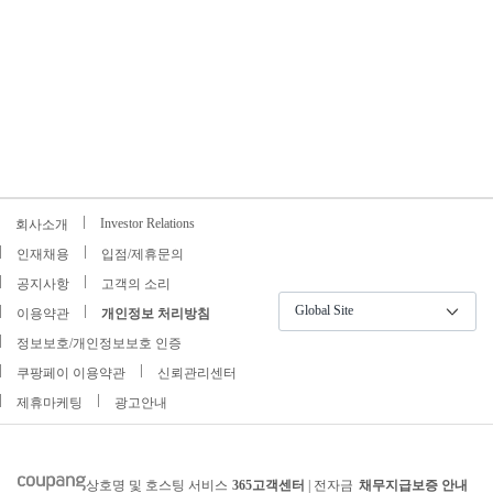
Investor Relations
회사소개
인재채용
입점/제휴문의
공지사항
고객의 소리
Global Site
이용약관
개인정보 처리방침
정보보호/개인정보보호 인증
쿠팡페이 이용약관
신뢰관리센터
제휴마케팅
광고안내
상호명 및 호스팅 서비스
365고객센터
| 전자금
채무지급보증 안내