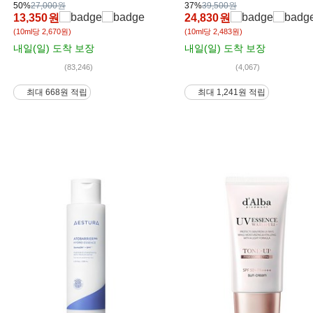
50%
27,000원
37%
39,500원
13,350
원
24,830
원
(10ml당 2,670원)
(10ml당 2,483원)
내일(일)
도착 보장
내일(일)
도착 보장
(83,246)
(4,067)
최대 668원 적립
최대 1,241원 적립