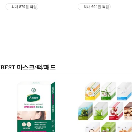
최대 879원 적립
최대 694원 적립
BEST 마스크/팩/패드