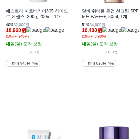
에스트라 아토베리어365 하이드
달바 워터풀 톤업 선크림 SPF
로 에센스, 200g, 200ml, 1개
50+ PA++++, 50ml, 1개
40%
32,000원
51%
34,000원
18,960
원
16,400
원
(10ml당 948원)
(10ml당 3,280원)
내일(일)
도착 보장
내일(일)
도착 보장
(9,671)
(14,512)
최대 948원 적립
최대 820원 적립