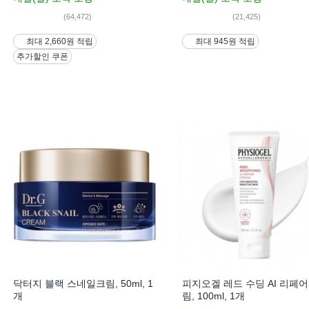
(64,472)
(21,425)
최대 2,660원 적립
최대 945원 적립
추가할인 쿠폰
닥터지 블랙 스네일크림, 50ml, 1
피지오겔 레드 수딩 AI 리페어
개
림, 100ml, 1개