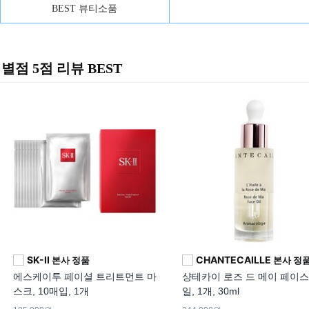
BEST 뷰티소품
별점 5점 리뷰 BEST
SK-II
CHANTECAILLE
본사 정품
본사 정
에스케이투 페이셜 트리트먼트 마
샹테카이 로즈 드 메이 페이스
스크, 10매입, 1개
일, 1개, 30ml