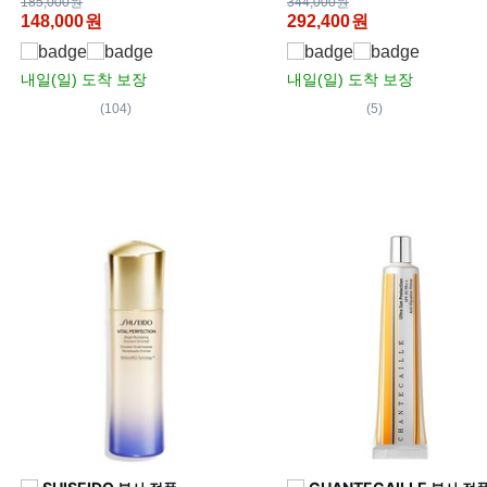
185,000원
344,000원
148,000
원
292,400
원
내일(일)
도착 보장
내일(일)
도착 보장
(104)
(5)