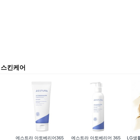
스킨케어
에스트라 아토베리어365
에스트라 아토베리어 365
LG생