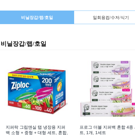
비닐장갑/랩/호일
일회용컵/수저/식기
비닐장갑/랩/호일
지퍼락 그립앤실 탭 냉장용 지퍼
프로그 더블 지퍼백 혼합 4종
백 소형 + 중형 + 대형 세트, 혼합,
트, 1개, 1세트