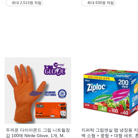
최대 2,513원 적립
최대 630원 적립
두꺼운 다이아몬드 그립 니트릴장
지퍼락 그립앤실 탭 냉장용 
갑 100매 Nitrile Glove, 1개, M,
백 소형 + 중형 + 대형 세트, 