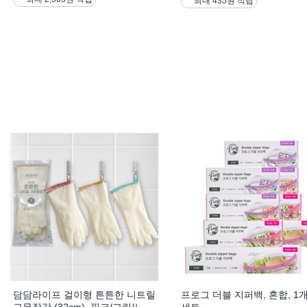
최대 435원 적립
담담라이프 걸이형 튼튼한 니트릴
프로그 더블 지퍼백, 혼합, 1개,
고무장갑 (32cm), 핑크/그린/노
세트