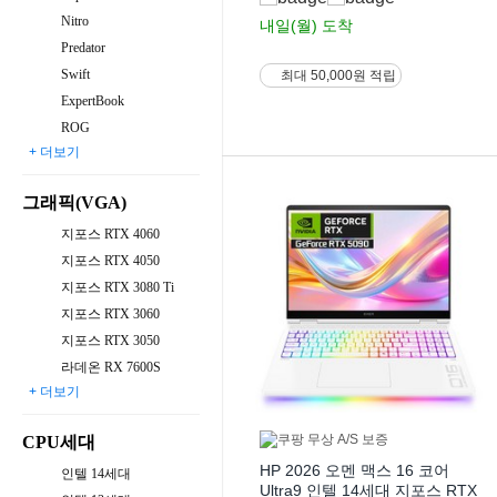
Nitro
내일(월)
도착
Predator
Swift
최대 50,000원 적립
ExpertBook
ROG
+ 더보기
그래픽(VGA)
지포스 RTX 4060
지포스 RTX 4050
지포스 RTX 3080 Ti
지포스 RTX 3060
지포스 RTX 3050
라데온 RX 7600S
+ 더보기
CPU세대
HP 2026 오멘 맥스 16 코어
인텔 14세대
Ultra9 인텔 14세대 지포스 RTX