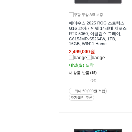
에이수스 2025 ROG 스트릭스
G16 코어i7 인텔 14세대 지포스
RTX 5060, 이클립스 그레이,
G615JMR-S5264W, 1TB,
16GB, WIN11 Home
2,499,000
원
내일(월)
도착
새 상품
,
반품
(15)
(34)
최대 50,000원 적립
추가할인 쿠폰