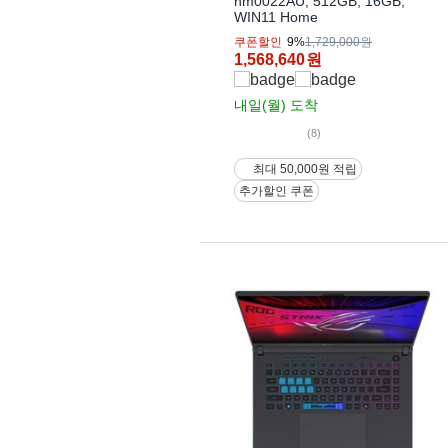
hm0022AU, 512GB, 16GB,
WIN11 Home
쿠폰할인
9%
1,729,000원
1,568,640
원
내일(월)
도착
(8)
최대 50,000원 적립
추가할인 쿠폰