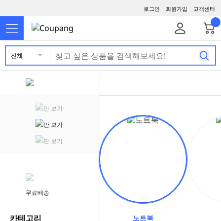
로그인
회원가입
고객센터
전체
만 보기
만 보기
만 보기
무료배송
카테고리
노트북