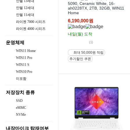
인텔 13세대
5090, Ceramic White, 16-
인텔 12세대
ah0228TX, 2TB, 32GB, WIN11
Home
인텔 11세대
6,190,000
원
라이젠 7000 시리즈
라이젠 4000 시리즈
내일(월)
도착
운영체제
(1)
WIN11 Home
최대 50,000원 적립
WIN11 Pro
추가할인 쿠폰
WIN11 S
WIN10 Pro
미포함
저장장치 종류
SSD
eMMC
NVMe
내장마이크 탑재여부