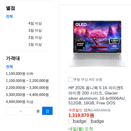
별점
전체
4점 이상
3점 이상
2점 이상
1점 이상
가격대
전체
1,100,000원 이하
1,100,000원 ~ 2,200,000원
HP 2026 옴니북 5 16 라이젠5
2,200,000원 ~ 3,300,000원
라이젠 200 시리즈, Glacier
3,300,000원 ~ 4,400,000원
silver aluminum, 16-br0006AU,
4,400,000원 이상
512GB, 16GB, Free DOS
쿠폰할인
11%
1,499,000원
검
~
원
1,319,870
원
색
내일(월)
도착