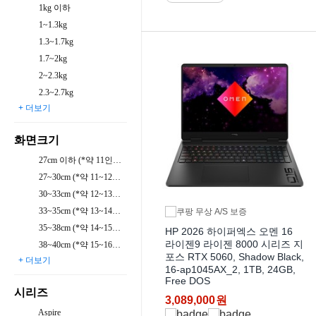
1kg 이하
1~1.3kg
1.3~1.7kg
1.7~2kg
2~2.3kg
2.3~2.7kg
+ 더보기
화면크기
27cm 이하 (*약 11인치 이하)
27~30cm (*약 11~12인치)
30~33cm (*약 12~13인치)
33~35cm (*약 13~14인치)
35~38cm (*약 14~15인치)
HP 2026 하이퍼엑스 오멘 16
라이젠9 라이젠 8000 시리즈 지
38~40cm (*약 15~16인치)
포스 RTX 5060, Shadow Black,
+ 더보기
16-ap1045AX_2, 1TB, 24GB,
Free DOS
시리즈
3,089,000
원
Aspire