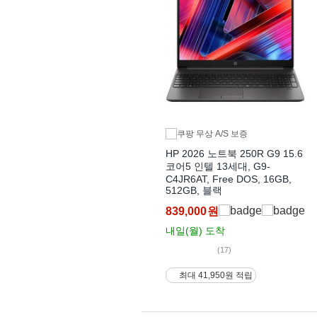
HP 2026 노트북 250R G9 15.6
코어5 인텔 13세대, G9-
C4JR6AT, Free DOS, 16GB,
512GB, 블랙
839,000
원
내일(월)
도착
(17)
최대 41,950원 적립