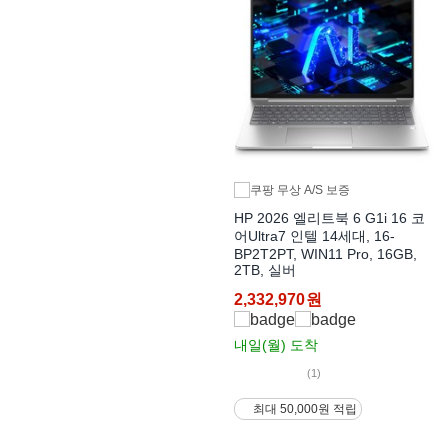
HP 2026 엘리트북 6 G1i 16 코
어Ultra7 인텔 14세대, 16-
BP2T2PT, WIN11 Pro, 16GB,
2TB, 실버
2,332,970
원
내일(월)
도착
(1)
최대 50,000원 적립