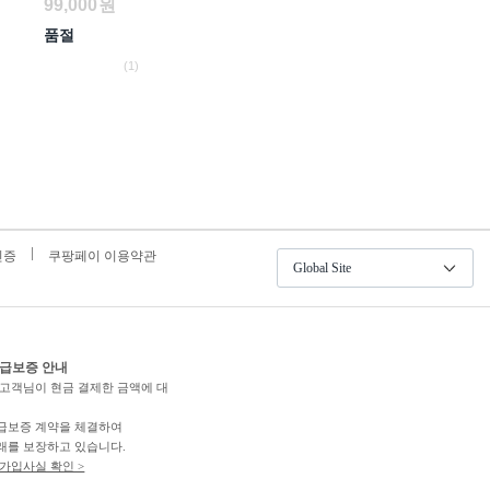
99,000
원
품절
(1)
인증
쿠팡페이 이용약관
Global Site
급보증 안내
고객님이 현금 결제한 금액에 대
급보증 계약을 체결하여
래를 보장하고 있습니다.
가입사실 확인 >