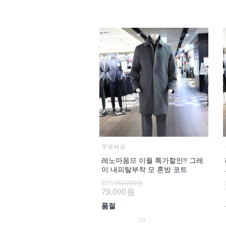
무료배송
레노마옴므 이월 특가할인!! 그레
이 내피탈부착 모 혼방 코트
85%
550,000원
79,000
원
품절
(2)